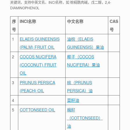
关键词，支持中英文名、INCI名称，如 棕榈酰肉碱，戊二醇，2,4-
DIAMINOPHENOL
序
INCI名称
中文名称
CAS
号
号
1
ELAEIS GUINEENSIS
油棕（ELAEIS
(PALM) FRUIT OIL
GUINEENSIS）果油
2
COCOS NUCIFERA
椰子（COCOS
(COCONUT) FRUIT
NUCIFERA）果油
OIL
3
PRUNUS PERSICA
桃（PRUNUS
(PEACH) OIL
PERSICA）油
4
菜籽油
5
COTTONSEED OIL
棉籽
（COTTONSEED）
油