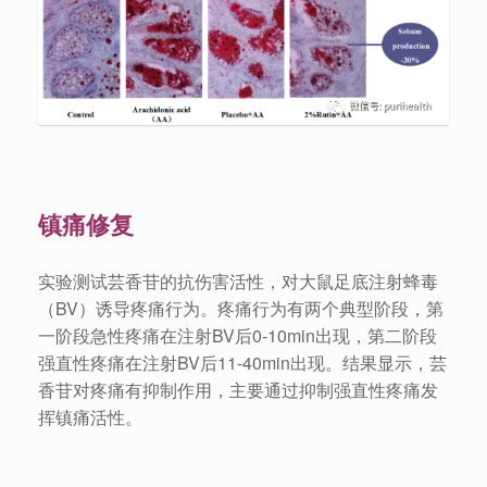
镇痛修复
实验测试芸香苷的抗伤害活性，对大鼠足底注射蜂毒
（BV）诱导疼痛行为。疼痛行为有两个典型阶段，第
一阶段急性疼痛在注射BV后0-10min出现，第二阶段
强直性疼痛在注射BV后11-40min出现。结果显示，芸
香苷对疼痛有抑制作用，主要通过抑制强直性疼痛发
挥镇痛活性。