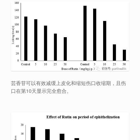
芸香苷可以有效减缓上皮化和缩短伤口收缩期，且伤
口在第10天显示完全愈合。