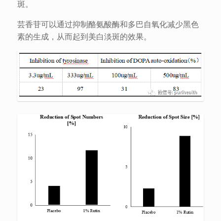
斑。
芸香苷可以通过抑制酪氨酸酶和多巴自氧化减少黑色
素的生成，从而起到美白淡斑的效果。