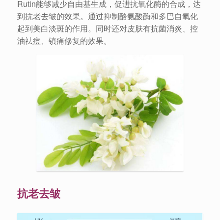
Rutin能够减少自由基生成，促进抗氧化酶的合成，达
到抗老去皱的效果。通过抑制酪氨酸酶和多巴自氧化
起到美白淡斑的作用。同时还对皮肤有抗菌消炎、控
油祛痘、镇痛修复的效果。
抗老去皱