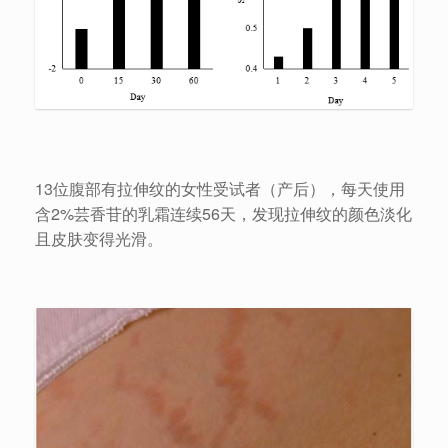
13位腹部有拉伸纹的女性受试者（产后），每天使用
含2%芸香苷的乳霜连续56天，发现拉伸纹的颜色淡化
且皮肤变得光滑。