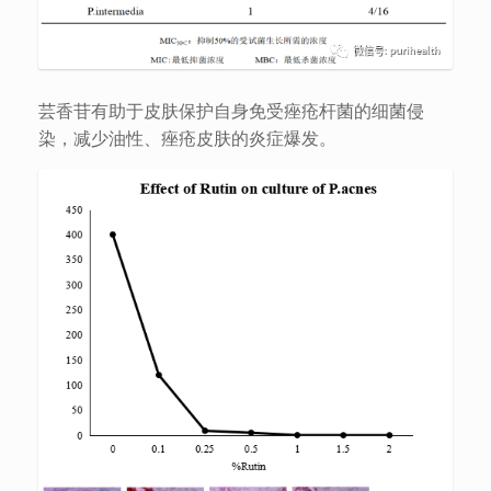
芸香苷有助于皮肤保护自身免受痤疮杆菌的细菌侵
染，减少油性、痤疮皮肤的炎症爆发。