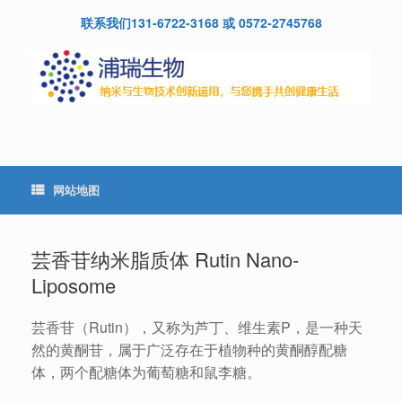
Skip
联系我们131-6722-3168 或 0572-2745768
to
content
网站地图
芸香苷纳米脂质体 Rutin Nano-
Liposome
芸香苷（Rutin），又称为芦丁、维生素P，是一种天
然的黄酮苷，属于广泛存在于植物种的黄酮醇配糖
体，两个配糖体为葡萄糖和鼠李糖。