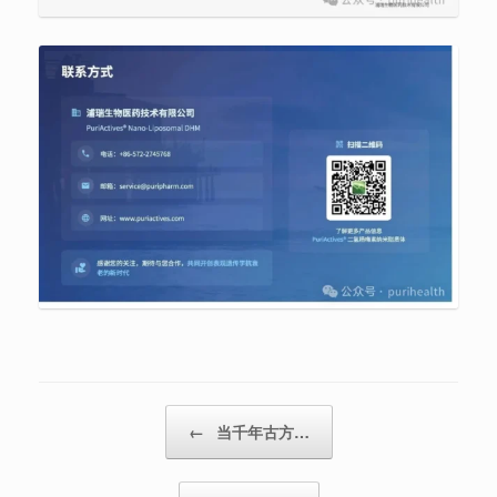
Post navigation
←
当千年古方…