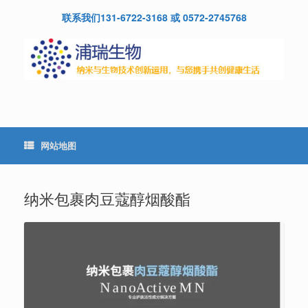
Skip
联系我们131-6722-3168 或 0572-2745768
to
content
网站地图
纳米包裹肉豆蔻醇烟酸酯