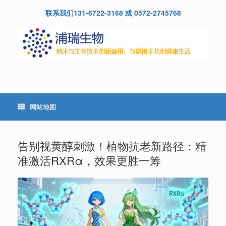
Skip
联系我们131-6722-3168 或 0572-2745768
to
content
网站地图
告别视黄醇刺激！植物抗老新路径：精
准激活RXRα，效果更胜一筹