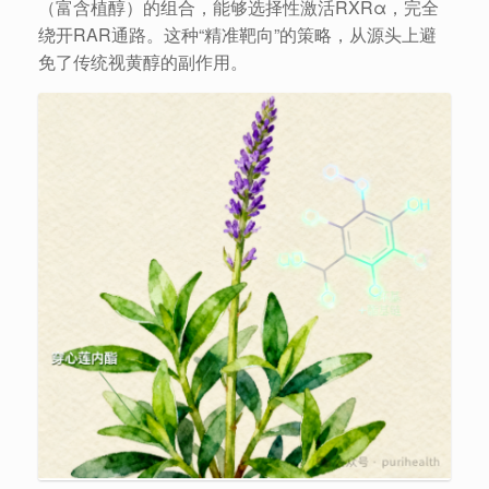
（富含植醇）的组合，能够选择性激活RXRα，完全
绕开RAR通路。这种“精准靶向”的策略，从源头上避
免了传统视黄醇的副作用。