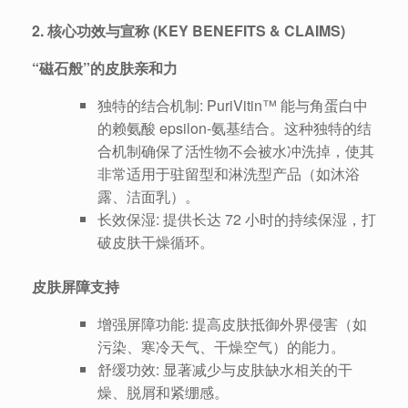
2. 核心功效与宣称 (KEY BENEFITS & CLAIMS)
“磁石般”的皮肤亲和力
独特的结合机制: PuriVitin™ 能与角蛋白中
的赖氨酸 epsilon-氨基结合。这种独特的结
合机制确保了活性物不会被水冲洗掉，使其
非常适用于驻留型和淋洗型产品（如沐浴
露、洁面乳）。
长效保湿: 提供长达 72 小时的持续保湿，打
破皮肤干燥循环。
皮肤屏障支持
增强屏障功能: 提高皮肤抵御外界侵害（如
污染、寒冷天气、干燥空气）的能力。
舒缓功效: 显著减少与皮肤缺水相关的干
燥、脱屑和紧绷感。