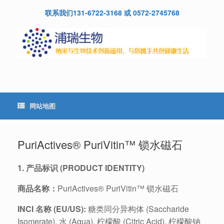
Skip
联系我们131-6722-3168 或 0572-2745768
to
content
网站地图
PuriActives® PuriVitin™ 锁水磁石
1. 产品标识 (PRODUCT IDENTITY)
商品名称：
PuriActives® PuriVitin™ 锁水磁石
INCI 名称 (EU/US):
糖类同分异构体 (Saccharide
Isomerate), 水 (Aqua), 柠檬酸 (Citric Acid), 柠檬酸钠