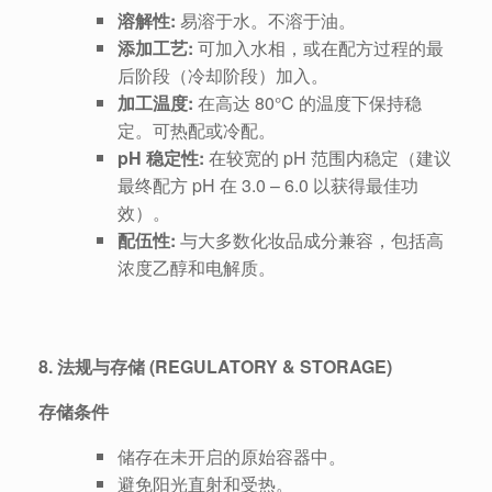
溶解性:
易溶于水。不溶于油。
添加工艺:
可加入水相，或在配方过程的最
后阶段（冷却阶段）加入。
加工温度:
在高达 80°C 的温度下保持稳
定。可热配或冷配。
pH 稳定性:
在较宽的 pH 范围内稳定（建议
最终配方 pH 在 3.0 – 6.0 以获得最佳功
效）。
配伍性:
与大多数化妆品成分兼容，包括高
浓度乙醇和电解质。
8. 法规与存储 (REGULATORY & STORAGE)
存储条件
储存在未开启的原始容器中。
避免阳光直射和受热。