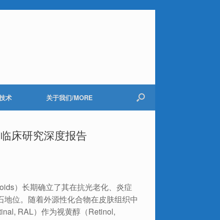
技术
关于我们/MORE
与临床研究深度报告
oids）长期确立了其在抗光老化、炎症
石地位。随着外源性化合物在皮肤组织中
al, RAL）作为视黄醇（Retinol,