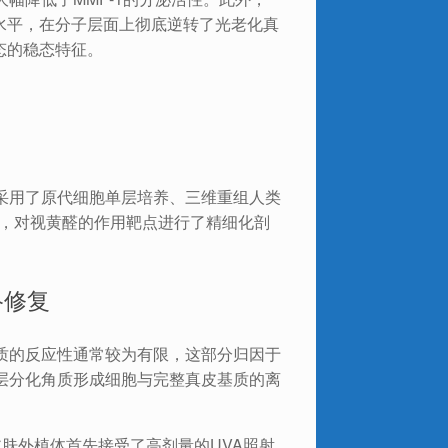
的水平，在分子层面上彻底逆转了光老化真
态的稳态特征。
采用了原代细胞单层培养、三维重组人类
ts），对视黄醛的作用靶点进行了精细化剖
络修复
质的反应性通常较为有限，这部分归因于
层分化角质形成细胞与完整真皮基质的离
类皮肤外植体首先接受了高剂量的UVA照射