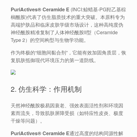
PuriActives® Ceramide E
(INCI:鲸蜡基-PG羟乙基棕
榈酰胺)代表了仿生脂质技术的重大突破。本原料专为
高端护肤品和临床皮肤学级市场设计，这种高纯度伪
神经酰胺精准复制了人体神经酰胺II型（Ceramide
Type 2）的空间构型与生物学功能。
作为终极的“细胞间黏合剂”，它能有效加固角质层，恢
复肌肤抵御现代环境压力的第一道防线。
2. 仿生科学：作用机制
天然神经酰胺极易因衰老、强效表面活性剂和环境因
素而流失，导致肌肤屏障受损（如特应性皮炎、极度
干燥等问题）。
PuriActives® Ceramide E
通过高度的结构同源性解