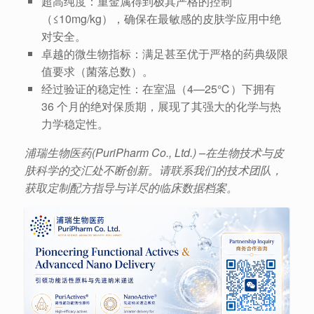
超高纯度：重金属得到极其严格的控制
（≤10mg/kg），确保在最敏感的皮肤学应用中绝
对安全。
卓越的微生物指标：满足甚至优于严格的药典级限
值要求（菌落总数）。
经过验证的稳定性：在室温（4—25℃）下拥有
36 个月的绝对保质期，展现了其强大的化学与热
力学稳定性。
浦瑞生物医药(PuriPharm Co., Ltd.) –在生物技术与皮
肤科学的交汇处不断创新。请联系我们的技术团队，
获取定制配方指导与详尽的临床数据档案。