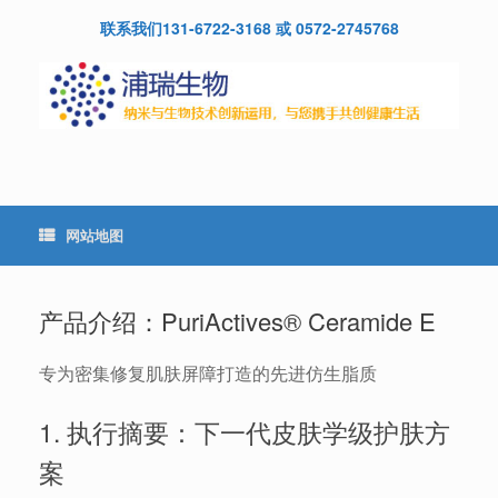
Skip
联系我们131-6722-3168 或 0572-2745768
to
content
网站地图
产品介绍：PuriActives® Ceramide E
专为密集修复肌肤屏障打造的先进仿生脂质
1. 执行摘要：下一代皮肤学级护肤方
案