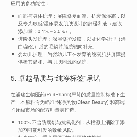
应用的多功能性：
面部与身体护理：屏障修复面霜、抗衰保湿霜，以
及专为敏感/湿疹易发肌肤设计的舒缓乳液（建议
添加量：0.1% – 3.0%）。
进阶头发护理：深层修护发膜，以及化学处理（漂
白/染色）后的毛鳞片脂质靶向补充。
婴幼儿护理：为婴幼儿正在发育的脆弱肌肤屏障提
供极其温和、与肌肤同源的保护。
5. 卓越品质与“纯净标签”承诺
在浦瑞生物医药(PuriPharm)严苛的质量控制标准下生
产，本原料专为瞄准“纯净美妆(Clean Beauty)”和高端
临床级市场的配方师量身打造。
100% 不含防腐剂与抗氧化剂：从根源上消除了添
加剂可能引发的致敏风险。