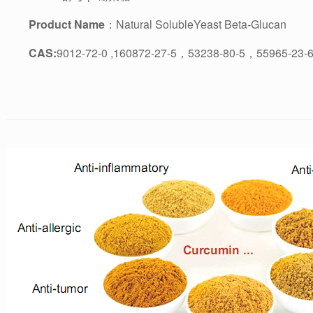
Product Name
：Natural SolubleYeast Beta-Glucan
CAS:
9012-72-0 ,160872-27-5，53238-80-5，55965-23-