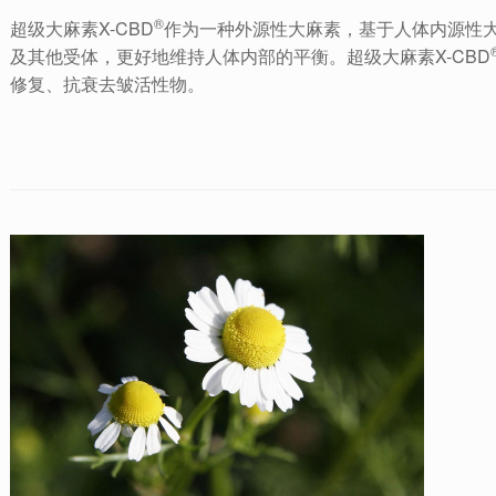
®
超级大麻素X-CBD
作为一种外源性大麻素，基于人体内源性
及其他受体，更好地维持人体内部的平衡。超级大麻素X-CBD
修复、抗衰去皱活性物。