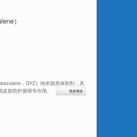
lene）
zulene，GYZ）纳米脂质体制剂，具
强皮肤防护屏障等作用。
更多阅读