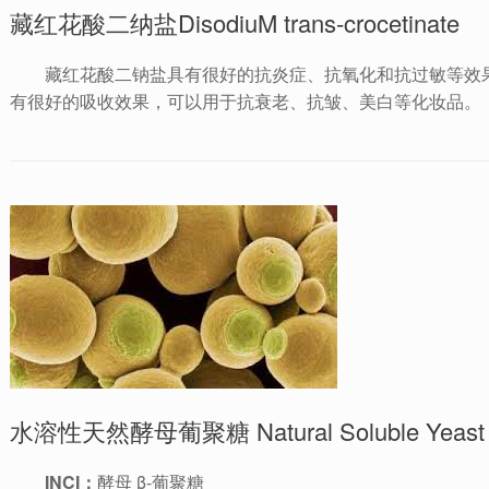
藏红花酸二纳盐DisodiuM trans-crocetinate
藏红花酸二钠盐具有很好的抗炎症、抗氧化和抗过敏等效
有很好的吸收效果，可以用于抗衰老、抗皱、美白等化妆品。
水溶性天然酵母葡聚糖 Natural Soluble Yeast B
INCI：
酵母 β-葡聚糖