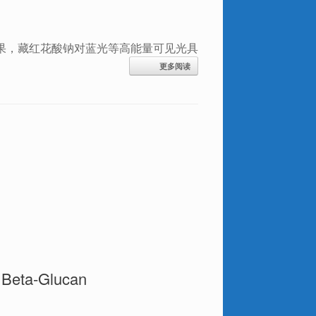
果，藏红花酸钠对蓝光等高能量可见光具
更多阅读
eta-Glucan