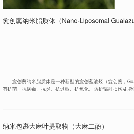
愈创薁纳米脂质体（Nano-Liposomal Guaiazu
愈创薁纳米脂质体是一种新型的愈创蓝油烃（愈创薁，Guaia
有抗菌、抗病毒、抗炎、抗过敏、抗氧化、防护辐射损伤及增
纳米包裹大麻叶提取物（大麻二酚）