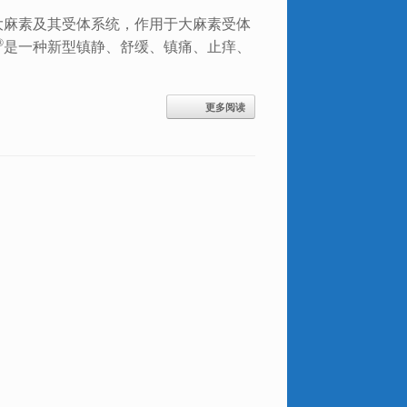
大麻素及其受体系统，作用于大麻素受体
®
是一种新型镇静、舒缓、镇痛、止痒、
更多阅读