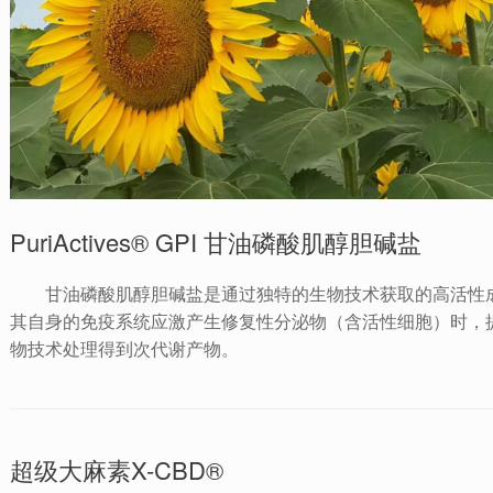
PuriActives® GPI 甘油磷酸肌醇胆碱盐
甘油磷酸肌醇胆碱盐是通过独特的生物技术获取的高活性
其自身的免疫系统应激产生修复性分泌物（含活性细胞）时，
物技术处理得到次代谢产物。
超级大麻素X-CBD®