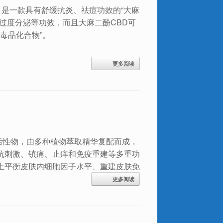
BD）是一款具有舒缓抗炎、祛痘功效的“大麻
过度分泌等功效，而且大麻二酚CBD可
毒品化合物”。
更多阅读
活性物，由多种植物萃取精华复配而成，
抗刺激、镇痛、止痒和免疫重建等多重功
上平衡皮肤内细胞因子水平、重建皮肤免
更多阅读