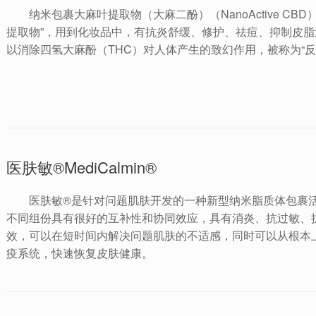
纳米包裹大麻叶提取物（大麻二酚）（NanoActive C
提取物”，用到化妆品中，有抗炎舒缓、修护、祛痘、抑制皮脂
以消除四氢大麻酚（THC）对人体产生的致幻作用，被称为“反
医肤敏®MediCalmin®
医肤敏®是针对问题肌肤开发的一种新型纳米脂质体包裹
不同组份具有很好的互补性和协同效应，具有消炎、抗过敏、
效，可以在短时间内解决问题肌肤的不适感，同时可以从根本
疫系统，快速恢复皮肤健康。