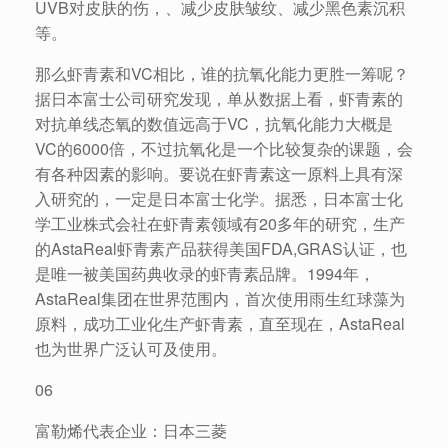
UVB对皮肤的伤，、减少皮肤皱纹、减少黑色素沉积
等。
那么虾青素和VC相比，谁的抗氧化能力更胜一筹呢？
据日本富士公司研究发现，单从数据上看，虾青素的
对抗单线态氧的数值远高于VC，抗氧化能力大概是
VC的6000倍，不过抗氧化是一个比较复杂的课题，会
有各种因素的影响。要说在虾青素这一原料上具有深
入研究的，一定是日本富士化学。据悉，日本富士化
学工业株式会社在虾青素领域有20多年的研究，生产
的AstaReal虾青素产品获得美国FDA,GRAS认证，也
是唯一被美国药典收录的虾青素品牌。1994年，
AstaReal集团在世界范围内，首次使用雨生红球藻为
原料，成功工业化生产虾青素，直至现在，AstaReal
也为世界广泛认可及使用。
06
富勒烯代表企业：日本三菱