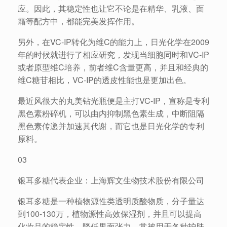
应。因此，其稳定性也让它不论是在精华、乳液、面
霜等配方中，都能完美发挥作用。
另外，在VC-IP转化为维C的能力上，日光化学在2009
年的时候就进行了相应研究，发现当细胞同时和VC-IP
或者原型维C培养，前者维C含量更高，并且和经典的
维C糖苷相比，VC-IP的透皮性能也是更加出色。
最近风很大的丸美钻光瓶便是主打VC-IP，宣称是专利
黑色素粉碎机，可以由内抑制黑色素生成，中断阻隔
黑色素传递并加速其代谢，而它也是日光化学的专利
原料。
03
银耳多糖代表企业：上海辉文生物技术股份有限公司
银耳多糖是一种植物源性类透明质酸物质，分子量达
到100-130万，植物源性高效保湿剂，并且可以提高
化妆品的稳定性，降低界面张力，常被用于各种护肤