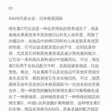
01
AA2G代表企业：日本林原国际
维生素C可以说是一种众所周知的营养成分了，很多
食物水果都含有丰富的维C以补充人体所需，而除了
内服以外，化妆品中的维C同样对人体皮肤具有优异
的性能，它可以促进胶原蛋白的产生，起到抗衰作
用，尤其是它抑制黑色素形成及减少黑色素的能力，
让它在一系列美白原料成分中脱颖而出。不过，维生
素C应用于化妆品配方中时，也面临诸多挑战，比如
受热、氧化、与金属离子以及化妆品中其他常用成分
发生反应等，都容易使它失去生物活性。不过，据悉
拥有百余年历史的日本林原国际与一位知名的化学家
合作，用一种新型的酶制剂将维生素C与葡萄糖合成
出了一种新物质，这种物质形成了一种特殊的稳定的
维生素C，叫做L-抗坏血酸2-葡萄糖苷。这种维生素C
衍生物，商品名简称为AA2G，具备卓越的配方稳定