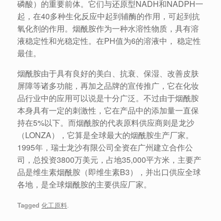
磷酸）的重要前体。它们与还原型NADH和NADPH一
起，在40多种生化反应中起到辅酶的作用，可起到抗
氧化剂的作用。烟酰胺作为一种水溶性物质，具有溶
液稳定性和光稳定性。在PH值为6的溶液中， 稳定性
最佳。
烟酰胺由于具有良好的美白、抗衰、保湿、改善皮肤
屏障等诸多功能，再加之品牌的宣传推广，它在化妆
品行业中的应用可以说是十分广泛。不过由于烟酰胺
本身具有一定的刺激性，它在产品中的添加量一直保
持在5%以下。而烟酰胺的代表原料供应商则是龙沙
（LONZA），它算是全球最大的烟酰胺生产厂家。
1995年，瑞士龙沙有限公司全资在广州建立合作公
司，总投资3800万美元，占地35,000平方米，主要产
品是维生素烟酰胺（即维生素B3），并出口供应全球
各地，是全球烟酰胺的主要供应厂家。
Tagged
化工原料
.