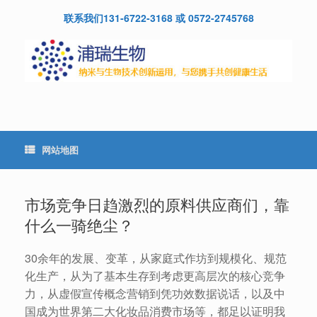
Skip
联系我们131-6722-3168 或 0572-2745768
to
content
网站地图
市场竞争日趋激烈的原料供应商们，靠
什么一骑绝尘？
30余年的发展、变革，从家庭式作坊到规模化、规范
化生产，从为了基本生存到考虑更高层次的核心竞争
力，从虚假宣传概念营销到凭功效数据说话，以及中
国成为世界第二大化妆品消费市场等，都足以证明我