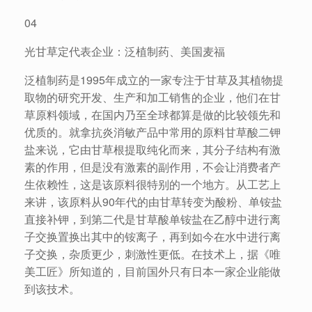
04
光甘草定代表企业：泛植制药、美国麦福
泛植制药是1995年成立的一家专注于甘草及其植物提
取物的研究开发、生产和加工销售的企业，他们在甘
草原料领域，在国内乃至全球都算是做的比较领先和
优质的。就拿抗炎消敏产品中常用的原料甘草酸二钾
盐来说，它由甘草根提取纯化而来，其分子结构有激
素的作用，但是没有激素的副作用，不会让消费者产
生依赖性，这是该原料很特别的一个地方。从工艺上
来讲，该原料从90年代的由甘草转变为酸粉、单铵盐
直接补钾，到第二代是甘草酸单铵盐在乙醇中进行离
子交换置换出其中的铵离子，再到如今在水中进行离
子交换，杂质更少，刺激性更低。在技术上，据《唯
美工匠》所知道的，目前国外只有日本一家企业能做
到该技术。