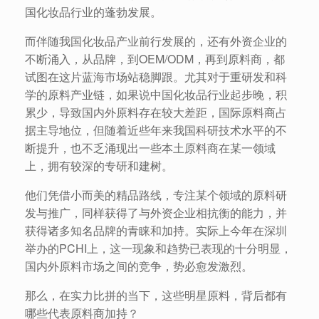
国化妆品行业的蓬勃发展。
而伴随我国化妆品产业前行发展的，还有外资企业的
不断涌入，从品牌，到OEM/ODM，再到原料商，都
试图在这片蓝海市场站稳脚跟。尤其对于重研发和科
学的原料产业链，如果说中国化妆品行业起步晚，积
累少，导致国内外原料存在较大差距，国际原料商占
据主导地位，但随着近些年来我国科研技术水平的不
断提升，也不乏涌现出一些本土原料商在某一领域
上，拥有较深的专研和建树。
他们凭借小而美的精品路线，专注某个领域的原料研
发与推广，同样获得了与外资企业相抗衡的能力，并
获得诸多知名品牌的青睐和加持。实际上今年在深圳
举办的PCHI上，这一现象和趋势已表现的十分明显，
国内外原料市场之间的竞争，势必愈发激烈。
那么，在实力比拼的当下，这些明星原料，背后都有
哪些代表原料商加持？