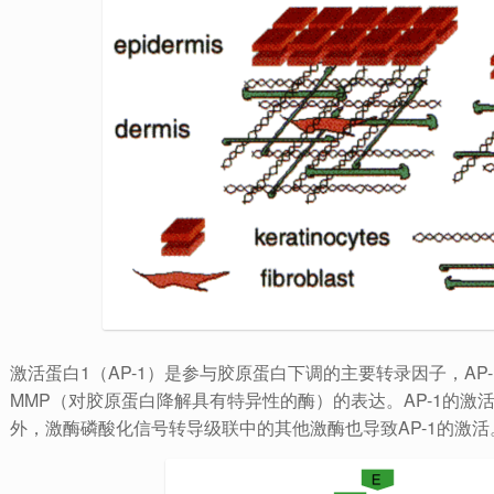
激活蛋白1（AP-1）是参与胶原蛋白下调的主要转录因子，A
MMP（对胶原蛋白降解具有特异性的酶）的表达。AP-1的
外，激酶磷酸化信号转导级联中的其他激酶也导致AP-1的激活