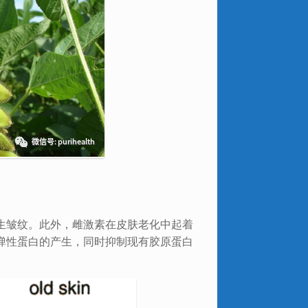
生皱纹。此外，雌激素在皮肤老化中起着
弹性蛋白的产生，同时抑制现有胶原蛋白