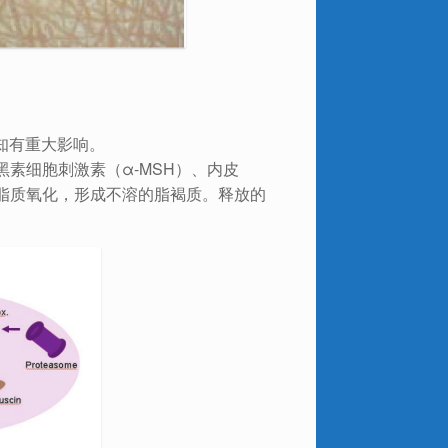
知有重大影响。
素细胞刺激素（α-MSH）、内皮
质和脂质氧化，形成不溶的脂褐质。释放的