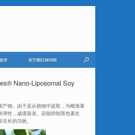
技术
关于我们/MORE
® Nano-Liposomal Soy
谢产物。由于是从植物中提取，与雌激素
肤弹性，减缓衰老。还能抑制黑色素生
发生长的功效。