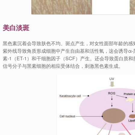
美白淡斑
黑色素沉着会导致肤色不均、斑点产生，对女性面部年龄的感
紫外线导致角质形成细胞中产生自由基和活性氧，这会诱导α-黑
素-1（ET-1）和干细胞因子（SCF）产生。还会导致蛋白
信号分子与黑素细胞的相应受体结合，刺激黑色素生成。