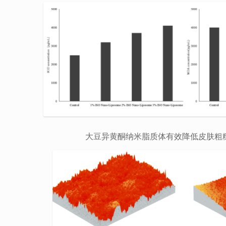
大豆异黄酮纳米脂质体有效降低皮肤粗