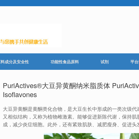
原料成分及安全性
功能性食品原料
试剂
平台
PuriActives®大豆异黄酮纳米脂质体 PuriActives
Isoflavones
​大豆异黄酮是黄酮类化合物，是大豆生长中形成的一类次级代
又相似结构，又称为植物雌激素。能够促进新陈代谢，保持肌
成，减少炎症细胞。此外，还有紧致肌肤、减肥瘦身、促进头