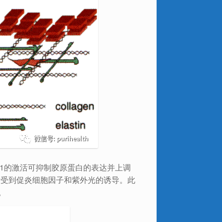
P-1的激活可抑制胶原蛋白的表达并上调
激活受到促炎细胞因子和紫外光的诱导。此
。