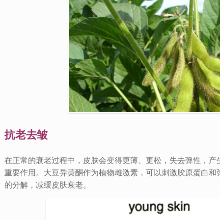
抗老去皱
在正常的衰老过程中，皮肤会变得更薄、更松，失去弹性，产
重要作用。大豆异黄酮作为植物雌激素，可以刺激胶原蛋白和
的分解，减缓皮肤衰老。