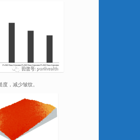
糙度，减少皱纹。