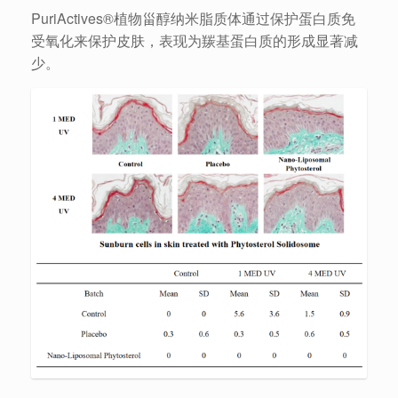
PuriActives®植物甾醇纳米脂质体通过保护蛋白质免
受氧化来保护皮肤，表现为羰基蛋白质的形成显著减
少。