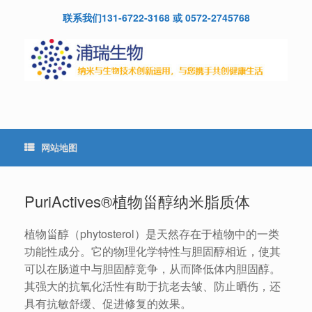
Skip
联系我们131-6722-3168 或 0572-2745768
to
content
网站地图
PuriActives®植物甾醇纳米脂质体
植物甾醇（phytosterol）是天然存在于植物中的一类
功能性成分。它的物理化学特性与胆固醇相近，使其
可以在肠道中与胆固醇竞争，从而降低体内胆固醇。
其强大的抗氧化活性有助于抗老去皱、防止晒伤，还
具有抗敏舒缓、促进修复的效果。