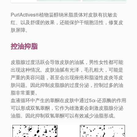
PuriActives®植物甾醇纳米脂质体对皮肤有抗敏去
红、以及舒缓的效果，还能保护干细胞活性，修复皮
肤屏障。
控油抑脂
皮脂腺过度活跃会导致皮肤的油腻，男性女性都可能
出现这种情况。皮肤油腻有光泽，毛孔粗大，可能是
严重的美容问题，甚至会出现痤疮和脂溢性皮炎等皮
肤问题。因此抑制皮脂腺的过度分泌，控制过多的油
脂非常重要。
血液循环中产生的睾酮在皮肤中通过5α-还原酶的作用
可以形成双氢睾酮，它作为雄激素会刺激皮脂腺分泌
油脂。因此抑制双氢睾酮可以有效减少油脂形成。