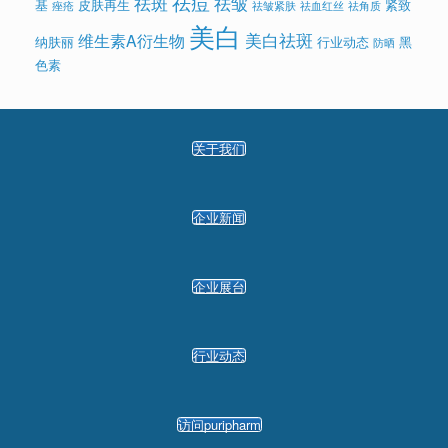
祛痘
祛斑
祛皱
基
皮肤再生
紧致
痤疮
祛皱紧肤
祛血红丝
祛角质
美白
美白祛斑
维生素A衍生物
纳肤丽
行业动态
黑
防晒
色素
关于我们
企业新闻
企业展台
行业动态
访问puripharm