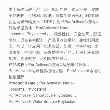
由于植物甾醇不溶于水、配伍性差、稳定性差、皮肤
不易吸收、生物利用度低，浦瑞生物医药利用专有的
新型纳米传输技术（NDS）制成PuriActives®植物甾
醇纳米脂质体（PuriActives® Nano-
liposomal Phytosterol）。稳定性好、安全性高，配伍
性好、适合各种配方，产品吸收效果好、生物利用度
高。可以广泛应用于抗老去皱、防晒、消炎抗敏、舒
缓修复、控油抑脂、头发护理等产品，且对乳液膏霜
配方、凝胶配方、水剂配方均兼容。
产品名称：
PuriActives®植物甾醇纳米脂质体，
PuriActives®纳米包裹植物甾醇，PuriActives®水溶性
植物甾醇
Product Name：
PuriActives® Nano-
liposomal Phytosterol ，
PuriActives® NanoActive Phytosterol，
PuriActives® Water-Soluble Phytosterol