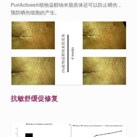
PuriActives®植物甾醇纳米脂质体还可以防止晒伤，
预防晒伤细胞的产生。
抗敏舒缓促修复