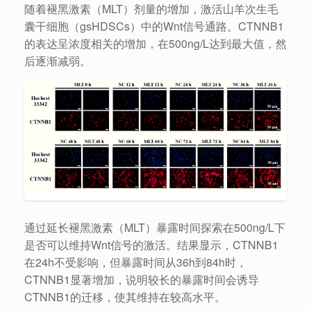
随着褪黑激素（MLT）剂量的增加，激活山羊次生毛
囊干细胞（gsHDSCs）中的Wnt信号通路。CTNNB1
的表达呈浓度相关的增加，在500ng/L达到最大值，然
后逐渐减弱。
通过延长褪黑激素（MLT）暴露时间探索在500ng/L下
是否可以维持Wnt信号的激活。结果显示，CTNNB1
在24h不受影响，但暴露时间从36h到84h时，
CTNNB1显著增加，说明较长的暴露时间会诱导
CTNNB1的迁移，使其维持在较高水平。