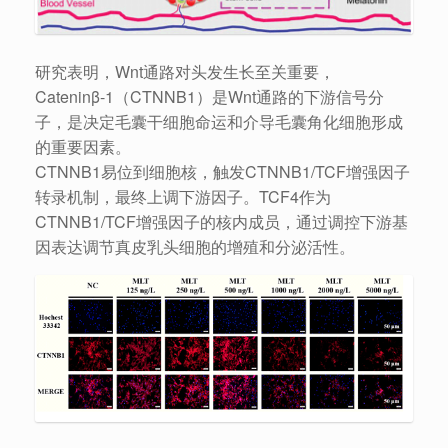
研究表明，Wnt通路对头发生长至关重要，
Cateninβ-1（CTNNB1）是Wnt通路的下游信号分
子，是决定毛囊干细胞命运和介导毛囊角化细胞形成
的重要因素。
CTNNB1易位到细胞核，触发CTNNB1/TCF增强因子
转录机制，最终上调下游因子。TCF4作为
CTNNB1/TCF增强因子的核内成员，通过调控下游基
因表达调节真皮乳头细胞的增殖和分泌活性。