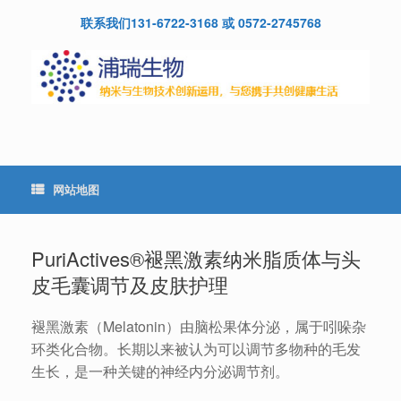
Skip
联系我们131-6722-3168 或 0572-2745768
to
content
网站地图
PuriActives®褪黑激素纳米脂质体与头
皮毛囊调节及皮肤护理
褪黑激素（Melatonin）由脑松果体分泌，属于吲哚杂
环类化合物。长期以来被认为可以调节多物种的毛发
生长，是一种关键的神经内分泌调节剂。