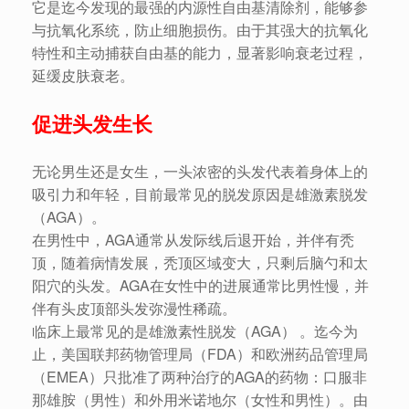
它是迄今发现的最强的内源性自由基清除剂，能够参
与抗氧化系统，防止细胞损伤。由于其强大的抗氧化
特性和主动捕获自由基的能力，显著影响衰老过程，
延缓皮肤衰老。
促进头发生长
无论男生还是女生，一头浓密的头发代表着身体上的
吸引力和年轻，目前最常见的脱发原因是雄激素脱发
（AGA）。
在男性中，AGA通常从发际线后退开始，并伴有秃
顶，随着病情发展，秃顶区域变大，只剩后脑勺和太
阳穴的头发。AGA在女性中的进展通常比男性慢，并
伴有头皮顶部头发弥漫性稀疏。
临床上最常见的是雄激素性脱发（AGA） 。迄今为
止，美国联邦药物管理局（FDA）和欧洲药品管理局
（EMEA）只批准了两种治疗的AGA的药物：口服非
那雄胺（男性）和外用米诺地尔（女性和男性）。由