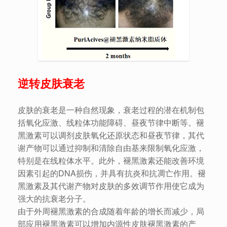
逆转皮肤衰老
皮肤的衰老是一种自然现象，衰老过程的潜在机制包
括氧化应激、线粒体功能障碍、昼夜节律中断等。褪
黑激素可以调剂皮肤氧化还原状态和昼夜节律，其代
谢产物可以通过抑制和清除自由基来限制氧化应激，
特别是在线粒体水平。此外，褪黑激素还能改善环境
因素引起的DNA损伤，并具有抗炎和抗凋亡作用。褪
黑激素及其代谢产物对皮肤的多效调节作用使它成为
强大的抗衰老分子。
由于外周褪黑激素的合成随着年龄的增长而减少，局
部应用褪黑激素可以增加内源性皮肤褪黑激素的产