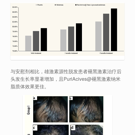
与安慰剂相比，雄激素源性脱发患者褪黑激素治疗后
头发生长率显著增加，且PuriAcives@褪黑激素纳米
脂质体效果更佳。