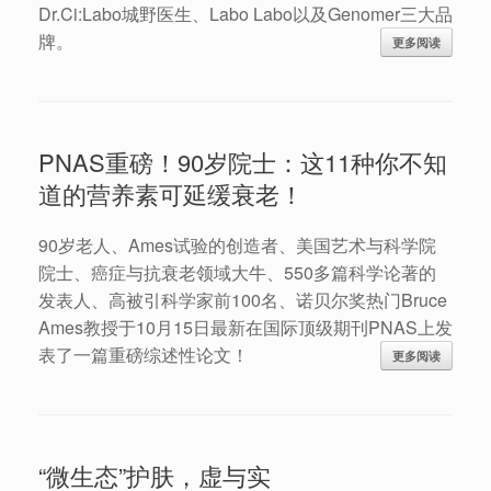
Dr.Ci:Labo城野医生、Labo Labo以及Genomer三大品
牌。
更多阅读
PNAS重磅！90岁院士：这11种你不知
道的营养素可延缓衰老！
90岁老人、Ames试验的创造者、美国艺术与科学院
院士、癌症与抗衰老领域大牛、550多篇科学论著的
发表人、高被引科学家前100名、诺贝尔奖热门Bruce
Ames教授于10月15日最新在国际顶级期刊PNAS上发
表了一篇重磅综述性论文！
更多阅读
“微生态”护肤，虚与实