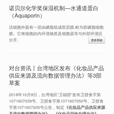
诺贝尔化学奖保湿机制—水通道蛋白
（Aquaporin）
活细胞外面有一层由磷脂组成双层膜,称为双磷脂细胞
膜。它将细胞的内环境物质及细胞器等与外部环境区
分开。
更多阅读
对台资讯丨台湾地区发布《化妆品产品
供应来源及流向数据管理办法》等3部
草案
2018年10月9日，台湾地区“卫福部”发布卫授食字第
1071607039号、卫授食字第1071607050号、卫授食
字第1071607205号公告，制定
《化妆品产品供应来源
及流向数据管理办法》、《化妆品回收处理办法》、