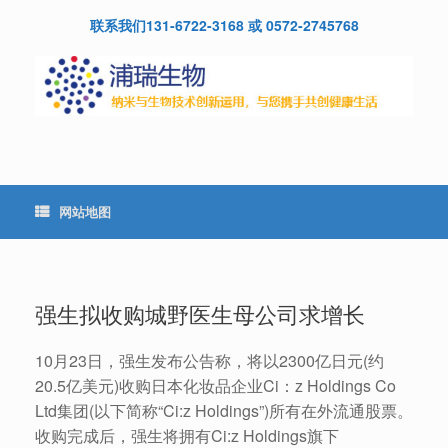
Skip
联系我们131-6722-3168 或 0572-2745768
to
content
网站地图
强生拟收购城野医生母公司求增长
10月23日，强生发布公告称，将以2300亿日元(约
20.5亿美元)收购日本化妆品企业Ci：z Holdings Co
Ltd集团(以下简称“Ci:z Holdings”)所有在外流通股票。
收购完成后，强生将拥有Ci:z Holdings旗下