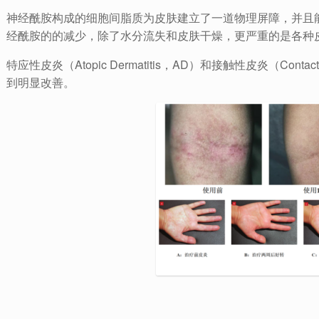
神经酰胺构成的细胞间脂质为皮肤建立了一道物理屏障，并且
经酰胺的的减少，除了水分流失和皮肤干燥，更严重的是各种
特应性皮炎（Atopic Dermatitis，AD）和接触性皮炎（Conta
到明显改善。