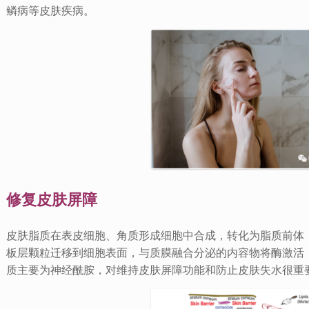
鳞病等皮肤疾病。
修复皮肤屏障
皮肤脂质在表皮细胞、角质形成细胞中合成，转化为脂质前体
板层颗粒迁移到细胞表面，与质膜融合分泌的内容物将酶激活
质主要为神经酰胺，对维持皮肤屏障功能和防止皮肤失水很重