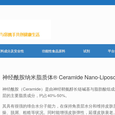
原料成分及安全性
功能性食品原料
试剂
平台
神经酰胺纳米脂质体® Ceramide Nano-Lipos
神经酰胺（Ceramide）是由神经鞘氨醇长链碱基与脂肪酸组成
层的主要脂质成分，约占40%-50%。
其具有很强的缔合水分子能力，在保持角质层水分和维持皮肤
燥、脱屑、粗糙等状况。同时能增强皮肤弹性，延缓皮肤衰老。此