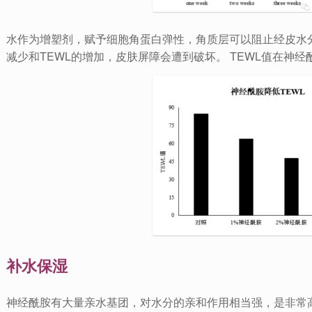
水作为增塑剂，赋予细胞角蛋白弹性，角质层可以阻止经皮水分
减少和TEWL的增加，皮肤屏障会遭到破坏。 TEWL值在神
补水保湿
神经酰胺有大量亲水基团，对水分的亲和作用相当强，是非常