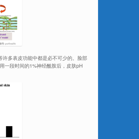
等许多表皮功能中都是必不可少的。脸部
使用一段时间的1%神经酰胺后，皮肤pH