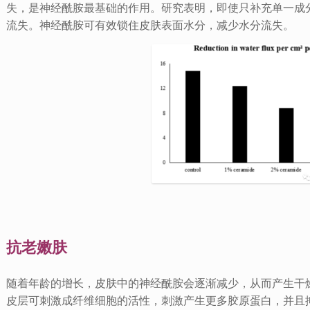
失，是神经酰胺最基础的作用。研究表明，即使只补充单一成
流失。神经酰胺可有效锁住皮肤表面水分，减少水分流失。
抗老嫩肤
随着年龄的增长，皮肤中的神经酰胺会逐渐减少，从而产生干
皮层可刺激成纤维细胞的活性，刺激产生更多胶原蛋白，并且