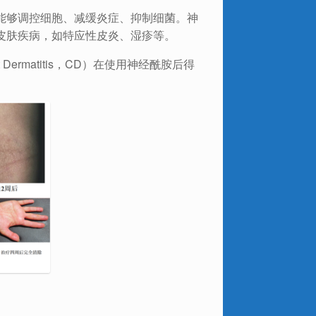
能够调控细胞、减缓炎症、抑制细菌。神
皮肤疾病，如特应性皮炎、湿疹等。
ct Dermatitis，CD）在使用神经酰胺后得