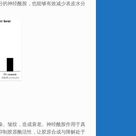
分的神经酰胺，也能够有效减少表皮水分
燥、皱纹，造成衰老。神经酰胺作用于真
抑制胶原酶活性，让胶原合成与降解处于