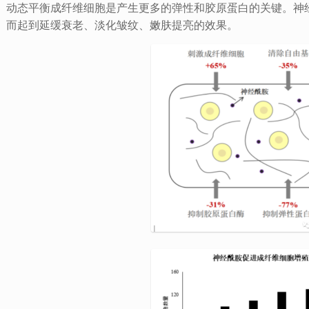
动态平衡成纤维细胞是产生更多的弹性和胶原蛋白的关键。神
而起到延缓衰老、淡化皱纹、嫩肤提亮的效果。