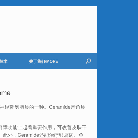
技术
关于我们/MORE
ome
神经鞘氨脂质的一种。Ceramide是角质
屏障功能上起着重要作用，可改善皮肤干
外，Ceramide还能治疗银屑病、鱼