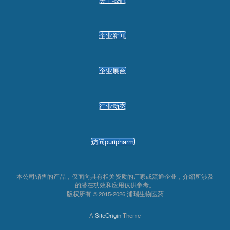
企业新闻
企业展台
行业动态
访问puripharm
本公司销售的产品，仅面向具有相关资质的厂家或流通企业，介绍所涉及
的潜在功效和应用仅供参考。
版权所有 © 2015-2026 浦瑞生物医药
A
SiteOrigin
Theme