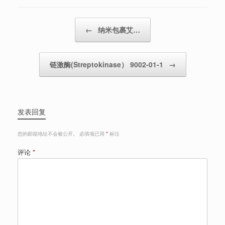
Post navigation
←
纳米包裹艾…
链激酶(Streptokinase） 9002-01-1
→
发表回复
您的邮箱地址不会被公开。
必填项已用
*
标注
评论
*