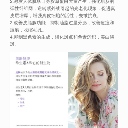
2.激发人体肌肤自身胶原蛋白大量产生，强化肌肤的
弹性纤维网，逆转紫外线引起的光老化现象，促进真
皮层增厚，增强真皮细胞的活性，去皱抗衰。
3.改善皮脂腺功能，抑制油脂过量分泌，改善痘痘和
痘痕，收缩毛孔。
4.抑制黑色素的生成，淡化斑点和色素沉积，美白淡
斑。