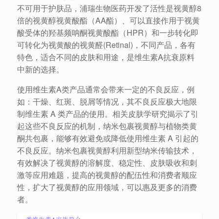
不可用于护肤品，浦瑞生物医药开发了活性是视黄醇8
倍的视黄醇视黄酸酯（AA酯）、可以直接作用于视黄
酸受体的羟基频呐酮视黄酸酯（HPR）和一步转化即
可转化为视黄酸的视黄醛(Retinal)，不同产品，各有
特色，适合不同的皮肤和用途，是维生素A抗衰原料
中新的选择。
使用维生素A类产品通常会带来一定的不良反应，例
如：干燥、红斑、脱屑等情况，其不良反应极大地限
制维生素 A 类产品的使用。相关皮肤学研究揭示了引
起这些不良反应的机制，纳米包裹视黄醇与植物类黄
酮共包裹，能够有效避免或降低使用维生素 A 引起的
不良反应。纳米包裹视黄醇利用新型纳米传输技术，
有效解决了视黄醇的溶解度、稳定性、皮肤吸收和刺
激等应用难题，提高的视黄醇的配伍性和消费者顺应
性，扩大了视黄醇的应用领域，可以惠及更多的消费
者。