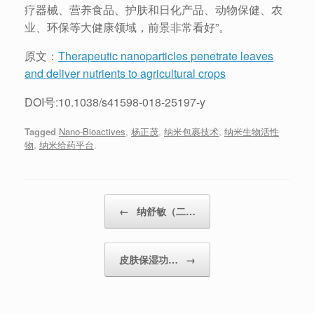
疗器械、营养食品、护肤和日化产品、动物保健、农
业、环保等大健康领域，前景非常看好”。
原文：
Therapeutic nanoparticles penetrate leaves
and deliver nutrients to agricultural crops
DOI号:10.1038/s41598-018-25197-y
Tagged
Nano-Bioactives
,
杨正茂
,
纳米包裹技术
,
纳米生物活性
物
,
纳米给药平台
.
Post navigation
←
纳舒敏（二…
皮肤保湿功…
→