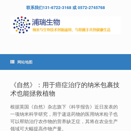
Skip
联系我们131-6722-3168 或 0572-2745768
to
content
网站地图
《自然》：用于癌症治疗的纳米包裹技
术也能拯救植物
根据英国《自然》杂志旗下《科学报告》近日发表的
一项纳米科学研究，用于递送药物的医用纳米粒子也
可以帮助治疗农作物的营养缺乏症，其将在农业生产
领域可大幅提高作物产量。